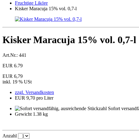
Fruchtige Liköre
Kisker Maracuja 15% vol. 0,7-l
Kisker Maracuja 15% vol. 0,7-l
Art.Nr.:
441
EUR
6.79
EUR 6,79
inkl. 19 % USt
zzgl. Versandkosten
EUR 9,70 pro Liter
Sofort versandf
Gewicht 1.38 kg
Anzahl