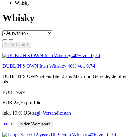
Whisky
Whisky
Seite 1 von 1
DUBLIN'S OWN Irish Whiskey 40% vol. 0,7-l
DUBLIN‘S OWN ist ein Blend aus Malz und Getreide, der drei
bis...
EUR 19,99
EUR 28,56 pro Liter
inkl. 19 % USt
zzgl. Versandkosten
mehr...
In den Warenkorb