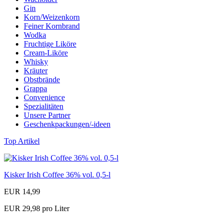
Gin
Korn/Weizenkorn
Feiner Kornbrand
Wodka
Fruchtige Liköre
Cream-Liköre
Whisky
Kräuter
Obstbrände
Grappa
Convenience
Spezialitäten
Unsere Partner
Geschenkpackungen/-ideen
Top Artikel
Kisker Irish Coffee 36% vol. 0,5-l
EUR 14,99
EUR 29,98 pro Liter